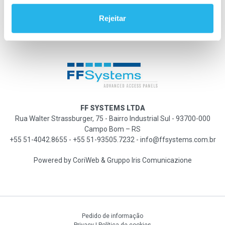
Rejeitar
FF SYSTEMS LTDA
Rua Walter Strassburger, 75 - Bairro Industrial Sul - 93700-000
Campo Bom – RS
+55 51-4042.8655 - +55 51-93505.7232 - info@ffsystems.com.br
Powered by
CoriWeb
&
Gruppo Iris Comunicazione
Pedido de informação
Privacy
|
Política de cookies